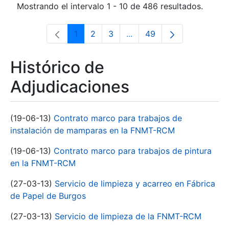
Mostrando el intervalo 1 - 10 de 486 resultados.
1
2
3
...
49
Página
Página
Página
Páginas intermedias Use 
Página
Histórico de
Adjudicaciones
(19-06-13)
Contrato marco para trabajos de
instalación de mamparas en la FNMT-RCM
(19-06-13)
Contrato marco para trabajos de pintura
en la FNMT-RCM
(27-03-13)
Servicio de limpieza y acarreo en Fábrica
de Papel de Burgos
(27-03-13)
Servicio de limpieza de la FNMT-RCM