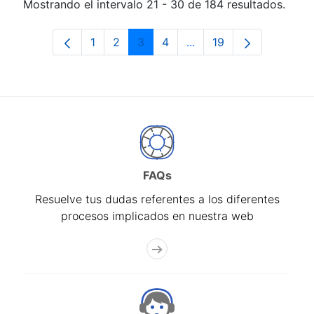
Mostrando el intervalo 21 - 30 de 184 resultados.
1
2
3
4
...
19
Página
Página
Página
Página
Páginas intermedias Us
Página
FAQs
Resuelve tus dudas referentes a los diferentes
procesos implicados en nuestra web