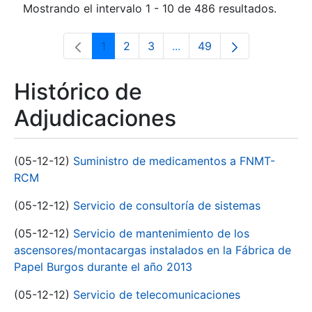
Mostrando el intervalo 1 - 10 de 486 resultados.
1
2
3
...
49
Página
Página
Página
Páginas intermedias Use 
Página
Histórico de
Adjudicaciones
(05-12-12)
Suministro de medicamentos a FNMT-
RCM
(05-12-12)
Servicio de consultoría de sistemas
(05-12-12)
Servicio de mantenimiento de los
ascensores/montacargas instalados en la Fábrica de
Papel Burgos durante el año 2013
(05-12-12)
Servicio de telecomunicaciones