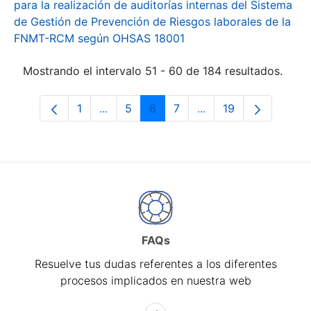
para la realización de auditorías internas del Sistema
de Gestión de Prevención de Riesgos laborales de la
FNMT-RCM según OHSAS 18001
Mostrando el intervalo 51 - 60 de 184 resultados.
1
...
5
6
7
...
19
Página
Páginas intermedias Use TAB para desp
Página
Página
Página
Páginas intermedias 
Página
FAQs
Resuelve tus dudas referentes a los diferentes
procesos implicados en nuestra web