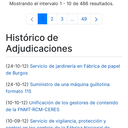
Mostrando el intervalo 1 - 10 de 486 resultados.
1
2
3
...
49
Página
Página
Página
Páginas intermedias Use 
Página
Histórico de
Adjudicaciones
(24-10-12)
Servicio de jardinería en Fábrica de papel
de Burgos
(24-10-12)
Suministro de una máquina guillotina
formato 115
(10-10-12)
Unificación de los gestores de contenido
de la FNMT-RCM-CERES
(10-09-12)
Servicio de vigilancia, protección y
control en los centros de la Fábrica Nacional de