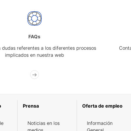
FAQs
 dudas referentes a los diferentes procesos
Cont
implicados en nuestra web
o
Prensa
Oferta de empleo
de
Noticias en los
Información
medios
General