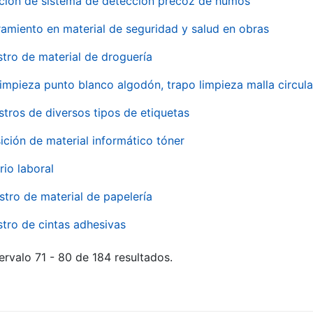
ación de sistema de detección precoz de humos
amiento en material de seguridad y salud en obras
stro de material de droguería
impieza punto blanco algodón, trapo limpieza malla circula
stros de diversos tipos de etiquetas
ición de material informático tóner
rio laboral
stro de material de papelería
stro de cintas adhesivas
ervalo 71 - 80 de 184 resultados.