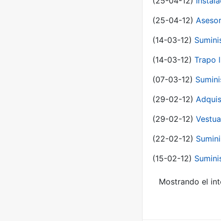
(25-04-12)
Instal
(25-04-12)
Asesor
(14-03-12)
Sumini
(14-03-12)
Trapo l
(07-03-12)
Sumini
(29-02-12)
Adquis
(29-02-12)
Vestua
(22-02-12)
Sumini
(15-02-12)
Sumini
Mostrando el int