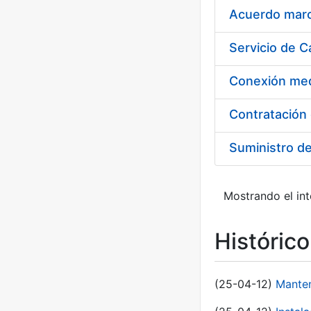
Acuerdo marco
Suministro d
Mostrando el int
Históric
(25-04-12)
Manten