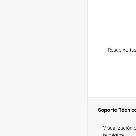
Resuelve tus
Soporte Técnic
Visualización 
la página