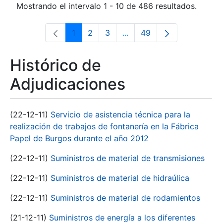
Mostrando el intervalo 1 - 10 de 486 resultados.
1
2
3
...
49
Página
Página
Página
Páginas intermedias Use 
Página
Histórico de
Adjudicaciones
(22-12-11)
Servicio de asistencia técnica para la
realización de trabajos de fontanería en la Fábrica
Papel de Burgos durante el año 2012
(22-12-11)
Suministros de material de transmisiones
(22-12-11)
Suministros de material de hidraúlica
(22-12-11)
Suministros de material de rodamientos
(21-12-11)
Suministros de energía a los diferentes