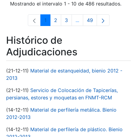
Mostrando el intervalo 1 - 10 de 486 resultados.
1
2
3
...
49
Página
Página
Página
Páginas intermedias Use 
Página
Histórico de
Adjudicaciones
(21-12-11)
Material de estanqueidad, bienio 2012 -
2013
(21-12-11)
Servicio de Colocación de Tapicerías,
persianas, estores y moquetas en FNMT-RCM
(14-12-11)
Material de perfilería metálica. Bienio
2012-2013
(14-12-11)
Material de perfilería de plástico. Bienio
2012-2013