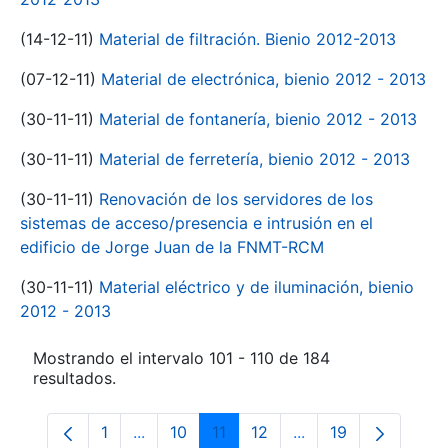
(14-12-11)
Material de filtración. Bienio 2012-2013
(07-12-11)
Material de electrónica, bienio 2012 - 2013
(30-11-11)
Material de fontanería, bienio 2012 - 2013
(30-11-11)
Material de ferretería, bienio 2012 - 2013
(30-11-11)
Renovación de los servidores de los
sistemas de acceso/presencia e intrusión en el
edificio de Jorge Juan de la FNMT-RCM
(30-11-11)
Material eléctrico y de iluminación, bienio
2012 - 2013
Mostrando el intervalo 101 - 110 de 184
resultados.
1
...
10
11
12
...
19
Página
Páginas intermedias Use TAB para despl
Página
Página
Página
Páginas intermedia
Página