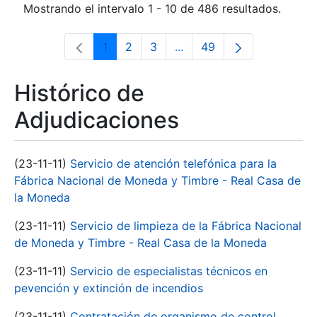
Mostrando el intervalo 1 - 10 de 486 resultados.
1
2
3
...
49
Página
Página
Página
Páginas intermedias Use 
Página
Histórico de
Adjudicaciones
(23-11-11)
Servicio de atención telefónica para la
Fábrica Nacional de Moneda y Timbre - Real Casa de
la Moneda
(23-11-11)
Servicio de limpieza de la Fábrica Nacional
de Moneda y Timbre - Real Casa de la Moneda
(23-11-11)
Servicio de especialistas técnicos en
pevención y extinción de incendios
(23-11-11)
Contratación de organismo de control