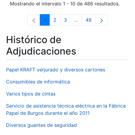
Mostrando el intervalo 1 - 10 de 486 resultados.
1
2
3
...
49
Página
Página
Página
Páginas intermedias Use 
Página
Histórico de
Adjudicaciones
Papel KRAFT verjurado y diversos cartones
Consumibles de informática
Varios tipos de cintas
Servicio de asistencia técnica eléctrica en la Fábrica
Papel de Burgos durante el año 2011
Diversos guantes de seguridad