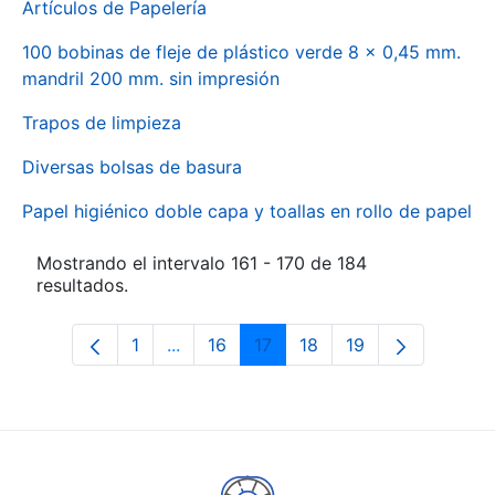
Artículos de Papelería
100 bobinas de fleje de plástico verde 8 x 0,45 mm.
mandril 200 mm. sin impresión
Trapos de limpieza
Diversas bolsas de basura
Papel higiénico doble capa y toallas en rollo de papel
Mostrando el intervalo 161 - 170 de 184
resultados.
1
...
16
17
18
19
Página
Páginas intermedias Use TAB para des
Página
Página
Página
Página