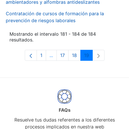
ambientadores y alfombras antideslizantes
Contratación de cursos de formación para la
prevención de riesgos laborales
Mostrando el intervalo 181 - 184 de 184
resultados.
1
...
17
18
19
Página
Páginas intermedias Use TAB para d
Página
Página
Página
FAQs
Resuelve tus dudas referentes a los diferentes
procesos implicados en nuestra web