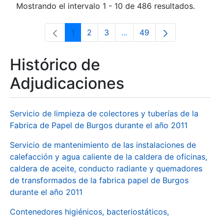
Mostrando el intervalo 1 - 10 de 486 resultados.
1
2
3
...
49
Página
Página
Página
Páginas intermedias Use 
Página
Histórico de
Adjudicaciones
Servicio de limpieza de colectores y tuberías de la
Fabrica de Papel de Burgos durante el año 2011
Servicio de mantenimiento de las instalaciones de
calefacción y agua caliente de la caldera de oficinas,
caldera de aceite, conducto radiante y quemadores
de transformados de la fabrica papel de Burgos
durante el año 2011
Contenedores higiénicos, bacteriostáticos,