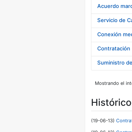
Acuerdo marco
Suministro d
Mostrando el int
Históric
(19-06-13)
Contra