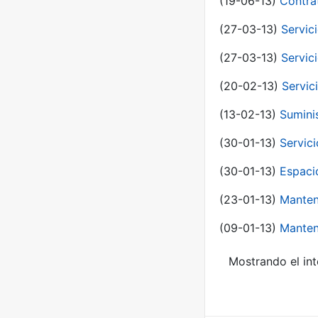
(19-06-13)
Contra
(27-03-13)
Servic
(27-03-13)
Servic
(20-02-13)
Servic
(13-02-13)
Sumini
(30-01-13)
Servic
(30-01-13)
Espaci
(23-01-13)
Manten
(09-01-13)
Manten
Mostrando el int