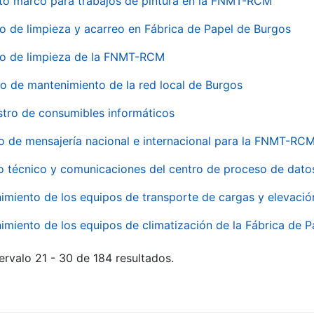
to marco para trabajos de pintura en la FNMT-RCM
io de limpieza y acarreo en Fábrica de Papel de Burgos
io de limpieza de la FNMT-RCM
io de mantenimiento de la red local de Burgos
stro de consumibles informáticos
io de mensajería nacional e internacional para la FNMT-RCM
o técnico y comunicaciones del centro de proceso de dato
imiento de los equipos de transporte de cargas y elevació
imiento de los equipos de climatización de la Fábrica de 
ervalo 21 - 30 de 184 resultados.