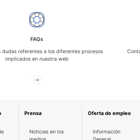
FAQs
 dudas referentes a los diferentes procesos
Cont
implicados en nuestra web
o
Prensa
Oferta de empleo
de
Noticias en los
Información
medios
General