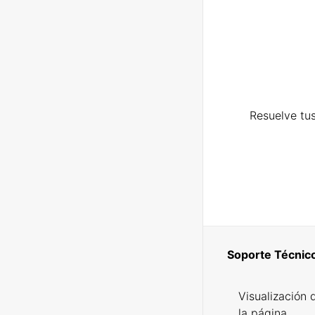
Resuelve tus
Soporte Técnic
Visualización 
la página