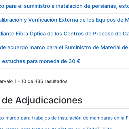
 para el suministro e instalación de persianas, es
e estuches para moneda de 30 €
ervalo 1 - 10 de 486 resultados.
o de Adjudicaciones
to marco para trabajos de instalación de mamparas en l