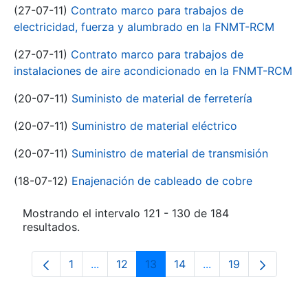
(27-07-11)
Contrato marco para trabajos de
electricidad, fuerza y alumbrado en la FNMT-RCM
(27-07-11)
Contrato marco para trabajos de
instalaciones de aire acondicionado en la FNMT-RCM
(20-07-11)
Suministo de material de ferretería
(20-07-11)
Suministro de material eléctrico
(20-07-11)
Suministro de material de transmisión
(18-07-12)
Enajenación de cableado de cobre
Mostrando el intervalo 121 - 130 de 184
resultados.
1
...
12
13
14
...
19
Página
Páginas intermedias Use TAB para despla
Página
Página
Página
Páginas intermedia
Página