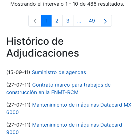
Mostrando el intervalo 1 - 10 de 486 resultados.
1
2
3
...
49
Página
Página
Página
Páginas intermedias Use 
Página
Histórico de
Adjudicaciones
(15-09-11)
Suministro de agendas
(27-07-11)
Contrato marco para trabajos de
construcción en la FNMT-RCM
(27-07-11)
Mantenimiento de máquinas Datacard MX
6000
(27-07-11)
Mantenimiento de máquinas Datacard
9000