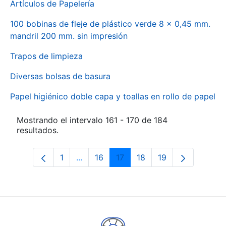
Artículos de Papelería
100 bobinas de fleje de plástico verde 8 x 0,45 mm.
mandril 200 mm. sin impresión
Trapos de limpieza
Diversas bolsas de basura
Papel higiénico doble capa y toallas en rollo de papel
Mostrando el intervalo 161 - 170 de 184
resultados.
1
...
16
17
18
19
Página
Páginas intermedias Use TAB para des
Página
Página
Página
Página