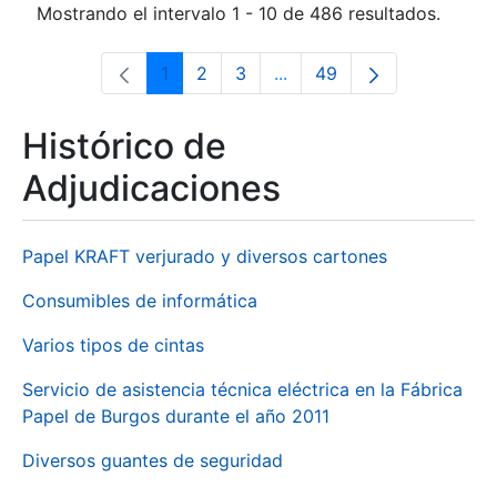
Mostrando el intervalo 1 - 10 de 486 resultados.
1
2
3
...
49
Página
Página
Página
Páginas intermedias Use 
Página
Histórico de
Adjudicaciones
Papel KRAFT verjurado y diversos cartones
Consumibles de informática
Varios tipos de cintas
Servicio de asistencia técnica eléctrica en la Fábrica
Papel de Burgos durante el año 2011
Diversos guantes de seguridad