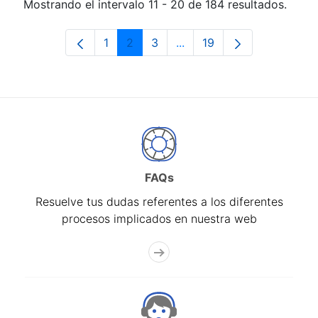
Mostrando el intervalo 11 - 20 de 184 resultados.
1
2
3
...
19
Página
Página
Página
Páginas intermedias Use 
Página
FAQs
Resuelve tus dudas referentes a los diferentes
procesos implicados en nuestra web