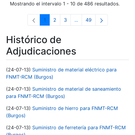
Mostrando el intervalo 1 - 10 de 486 resultados.
1
2
3
...
49
Página
Página
Página
Páginas intermedias Use 
Página
Histórico de
Adjudicaciones
(24-07-13)
Suministro de material eléctrico para
FNMT-RCM (Burgos)
(24-07-13)
Suministro de material de saneamiento
para FNMT-RCM (Burgos)
(24-07-13)
Suministro de hierro para FNMT-RCM
(Burgos)
(24-07-13)
Suministro de ferretería para FNMT-RCM
(Burgos)