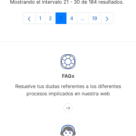
Mostrando el intervalo 21 - 30 de 184 resultados.
1
2
3
4
...
19
Página
Página
Página
Página
Páginas intermedias Us
Página
FAQs
Resuelve tus dudas referentes a los diferentes
procesos implicados en nuestra web