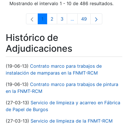
Mostrando el intervalo 1 - 10 de 486 resultados.
1
2
3
...
49
Página
Página
Página
Páginas intermedias Use 
Página
Histórico de
Adjudicaciones
(19-06-13)
Contrato marco para trabajos de
instalación de mamparas en la FNMT-RCM
(19-06-13)
Contrato marco para trabajos de pintura
en la FNMT-RCM
(27-03-13)
Servicio de limpieza y acarreo en Fábrica
de Papel de Burgos
(27-03-13)
Servicio de limpieza de la FNMT-RCM