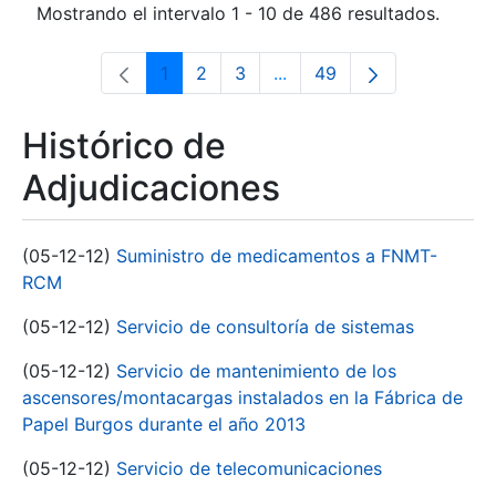
Mostrando el intervalo 1 - 10 de 486 resultados.
1
2
3
...
49
Página
Página
Página
Páginas intermedias Use 
Página
Histórico de
Adjudicaciones
(05-12-12)
Suministro de medicamentos a FNMT-
RCM
(05-12-12)
Servicio de consultoría de sistemas
(05-12-12)
Servicio de mantenimiento de los
ascensores/montacargas instalados en la Fábrica de
Papel Burgos durante el año 2013
(05-12-12)
Servicio de telecomunicaciones