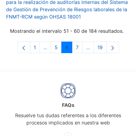
para la realización de auditorías internas del Sistema
de Gestión de Prevención de Riesgos laborales de la
FNMT-RCM según OHSAS 18001
Mostrando el intervalo 51 - 60 de 184 resultados.
1
...
5
6
7
...
19
Página
Páginas intermedias Use TAB para desp
Página
Página
Página
Páginas intermedias 
Página
FAQs
Resuelve tus dudas referentes a los diferentes
procesos implicados en nuestra web