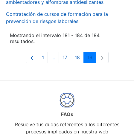
ambientadores y alfombras antideslizantes
Contratación de cursos de formación para la
prevención de riesgos laborales
Mostrando el intervalo 181 - 184 de 184
resultados.
1
...
17
18
19
Página
Páginas intermedias Use TAB para d
Página
Página
Página
FAQs
Resuelve tus dudas referentes a los diferentes
procesos implicados en nuestra web