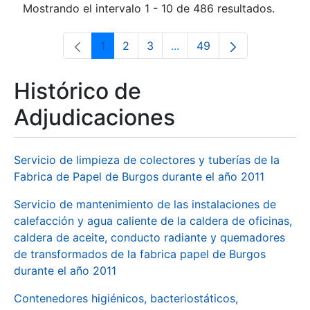
Mostrando el intervalo 1 - 10 de 486 resultados.
1
2
3
...
49
Página
Página
Página
Páginas intermedias Use 
Página
Histórico de
Adjudicaciones
Servicio de limpieza de colectores y tuberías de la
Fabrica de Papel de Burgos durante el año 2011
Servicio de mantenimiento de las instalaciones de
calefacción y agua caliente de la caldera de oficinas,
caldera de aceite, conducto radiante y quemadores
de transformados de la fabrica papel de Burgos
durante el año 2011
Contenedores higiénicos, bacteriostáticos,