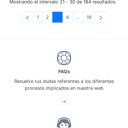
Mostrando el intervalo 21 - 30 de 184 resultados.
1
2
3
4
...
19
Página
Página
Página
Página
Páginas intermedias Us
Página
FAQs
Resuelve tus dudas referentes a los diferentes
procesos implicados en nuestra web