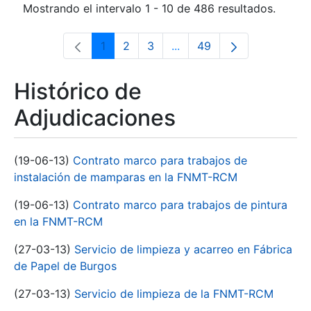
Mostrando el intervalo 1 - 10 de 486 resultados.
1
2
3
...
49
Página
Página
Página
Páginas intermedias Use 
Página
Histórico de
Adjudicaciones
(19-06-13)
Contrato marco para trabajos de
instalación de mamparas en la FNMT-RCM
(19-06-13)
Contrato marco para trabajos de pintura
en la FNMT-RCM
(27-03-13)
Servicio de limpieza y acarreo en Fábrica
de Papel de Burgos
(27-03-13)
Servicio de limpieza de la FNMT-RCM