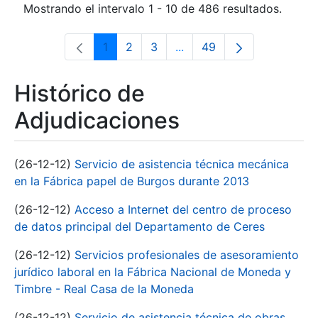
Mostrando el intervalo 1 - 10 de 486 resultados.
1
2
3
...
49
Página
Página
Página
Páginas intermedias Use 
Página
Histórico de
Adjudicaciones
(26-12-12)
Servicio de asistencia técnica mecánica
en la Fábrica papel de Burgos durante 2013
(26-12-12)
Acceso a Internet del centro de proceso
de datos principal del Departamento de Ceres
(26-12-12)
Servicios profesionales de asesoramiento
jurídico laboral en la Fábrica Nacional de Moneda y
Timbre - Real Casa de la Moneda
(26-12-12)
Servicio de asistencia técnica de obras