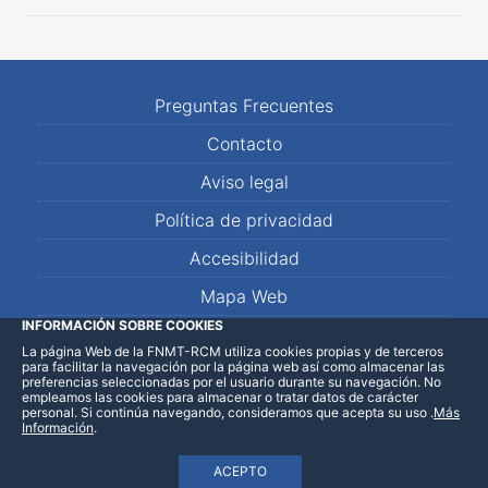
Preguntas Frecuentes
Contacto
Aviso legal
Política de privacidad
Accesibilidad
Mapa Web
INFORMACIÓN SOBRE COOKIES
La página Web de la FNMT-RCM utiliza cookies propias y de terceros
LinkedIn
Facebook
WhatsApp
para facilitar la navegación por la página web así como almacenar las
preferencias seleccionadas por el usuario durante su navegación. No
empleamos las cookies para almacenar o tratar datos de carácter
personal. Si continúa navegando, consideramos que acepta su uso
.
Más
Información
.
ACEPTO