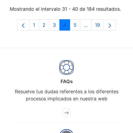
Mostrando el intervalo 31 - 40 de 184 resultados.
1
2
3
4
5
...
19
Página
Página
Página
Página
Página
Páginas intermedias 
Página
FAQs
Resuelve tus dudas referentes a los diferentes
procesos implicados en nuestra web