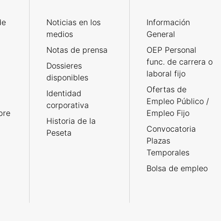
de
Noticias en los
Información
medios
General
Notas de prensa
OEP Personal
func. de carrera o
Dossieres
laboral fijo
disponibles
Ofertas de
Identidad
Empleo Público /
corporativa
bre
Empleo Fijo
Historia de la
Convocatoria
Peseta
Plazas
Temporales
Bolsa de empleo