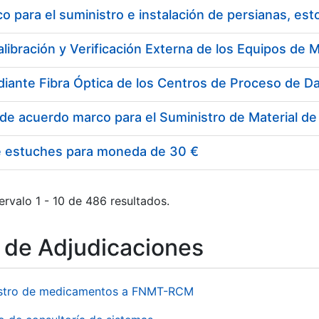
 para el suministro e instalación de persianas, es
e estuches para moneda de 30 €
ervalo 1 - 10 de 486 resultados.
o de Adjudicaciones
stro de medicamentos a FNMT-RCM