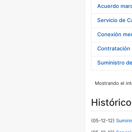
Acuerdo marco
Suministro d
Mostrando el int
Históric
(05-12-12)
Sumini