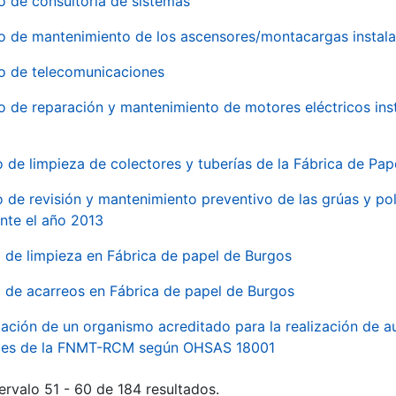
o de consultoría de sistemas
io de mantenimiento de los ascensores/montacargas instala
io de telecomunicaciones
io de reparación y mantenimiento de motores eléctricos ins
o de limpieza de colectores y tuberías de la Fábrica de Pa
o de revisión y mantenimiento preventivo de las grúas y pol
nte el año 2013
o de limpieza en Fábrica de papel de Burgos
o de acarreos en Fábrica de papel de Burgos
ación de un organismo acreditado para la realización de au
ales de la FNMT-RCM según OHSAS 18001
ervalo 51 - 60 de 184 resultados.