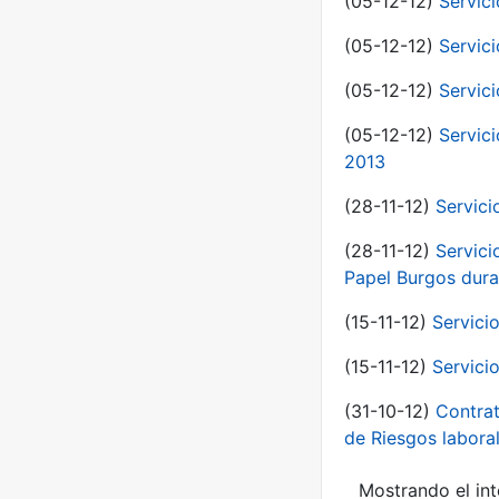
(05-12-12)
Servici
(05-12-12)
Servic
(05-12-12)
Servic
(05-12-12)
Servic
2013
(28-11-12)
Servici
(28-11-12)
Servici
Papel Burgos dura
(15-11-12)
Servici
(15-11-12)
Servici
(31-10-12)
Contrat
de Riesgos labor
Mostrando el int