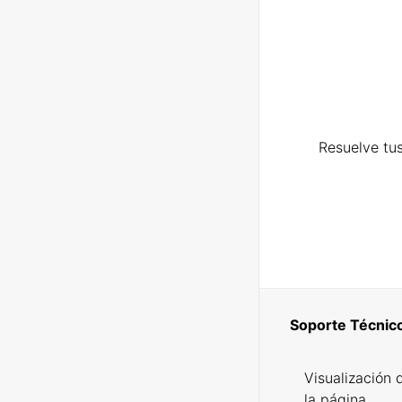
Resuelve tus
Soporte Técnic
Visualización 
la página