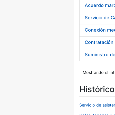
Acuerdo marco
Suministro d
Mostrando el int
Históric
Servicio de asiste