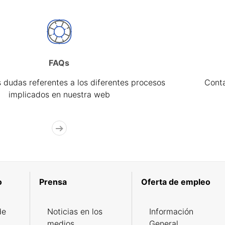
FAQs
 dudas referentes a los diferentes procesos
Cont
implicados en nuestra web
o
Prensa
Oferta de empleo
de
Noticias en los
Información
medios
General