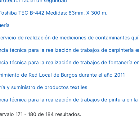
rotector facial de seguridad
 Toshiba TEC B-442 Medidas: 83mm. X 300 m.
uería
servicio de realización de mediciones de contaminantes qu
ncia técnica para la realización de trabajos de carpintería 
ncia técnica para la realización de trabajos de fontanería 
nimiento de Red Local de Burgos durante el año 2011
ría y suministro de productos textiles
ncia técnica para la realización de trabajos de pintura en 
ervalo 171 - 180 de 184 resultados.