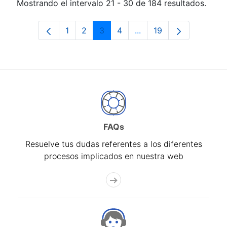
Mostrando el intervalo 21 - 30 de 184 resultados.
1
2
3
4
...
19
Página
Página
Página
Página
Páginas intermedias Us
Página
FAQs
Resuelve tus dudas referentes a los diferentes
procesos implicados en nuestra web