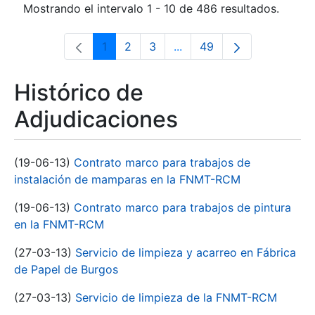
Mostrando el intervalo 1 - 10 de 486 resultados.
1
2
3
...
49
Página
Página
Página
Páginas intermedias Use 
Página
Histórico de
Adjudicaciones
(19-06-13)
Contrato marco para trabajos de
instalación de mamparas en la FNMT-RCM
(19-06-13)
Contrato marco para trabajos de pintura
en la FNMT-RCM
(27-03-13)
Servicio de limpieza y acarreo en Fábrica
de Papel de Burgos
(27-03-13)
Servicio de limpieza de la FNMT-RCM