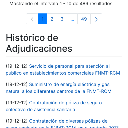
Mostrando el intervalo 1 - 10 de 486 resultados.
1
2
3
...
49
Página
Página
Página
Páginas intermedias Use 
Página
Histórico de
Adjudicaciones
(19-12-12)
Servicio de personal para atención al
público en establecimientos comerciales FNMT-RCM
(19-12-12)
Suministro de energía eléctrica y gas
natural a los diferentes centros de la FNMT-RCM
(19-12-12)
Contratación de póliza de seguro
colectivo de asistencia sanitaria
(19-12-12)
Contratación de diversas pólizas de
aseguramiento en la FNMT-RCM, en el período 2013