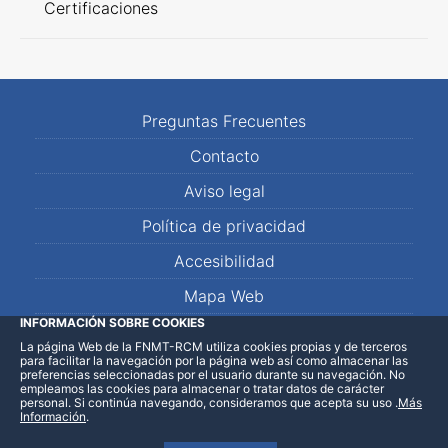
Certificaciones
Preguntas Frecuentes
Contacto
Aviso legal
Política de privacidad
Accesibilidad
Mapa Web
INFORMACIÓN SOBRE COOKIES
La página Web de la FNMT-RCM utiliza cookies propias y de terceros
LinkedIn
Facebook
WhatsApp
para facilitar la navegación por la página web así como almacenar las
preferencias seleccionadas por el usuario durante su navegación. No
empleamos las cookies para almacenar o tratar datos de carácter
personal. Si continúa navegando, consideramos que acepta su uso
.
Más
Información
.