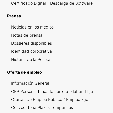
Certificado Digital - Descarga de Software
Prensa
Noticias en los medios
Notas de prensa
Dossieres disponibles
Identidad corporativa
Historia de la Peseta
Oferta de empleo
Información General
OEP Personal func. de carrera o laboral fijo
Ofertas de Empleo Público / Empleo Fijo
Convocatoria Plazas Temporales