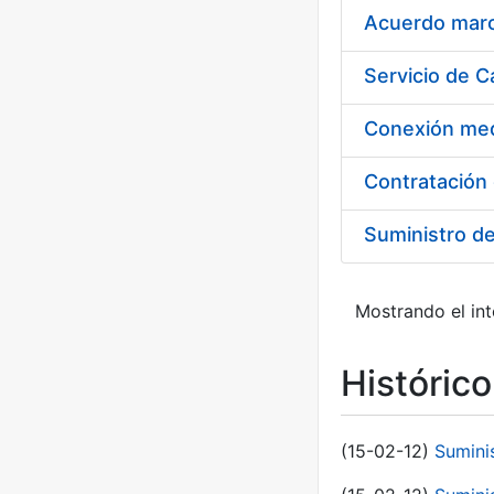
Acuerdo marco
Suministro d
Mostrando el int
Históric
(15-02-12)
Sumini