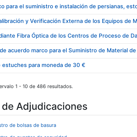
 para el suministro e instalación de persianas, es
e estuches para moneda de 30 €
ervalo 1 - 10 de 486 resultados.
o de Adjudicaciones
stro de bolsas de basura