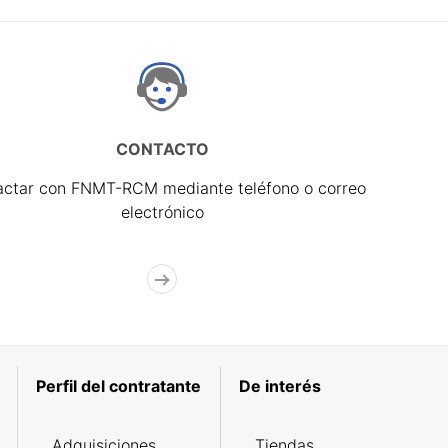
CONTACTO
actar con FNMT-RCM mediante teléfono o correo
electrónico
Perfil del contratante
De interés
Adquisiciones
Tiendas