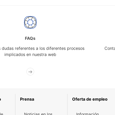
FAQs
 dudas referentes a los diferentes procesos
Cont
implicados en nuestra web
o
Prensa
Oferta de empleo
de
Noticias en los
Información