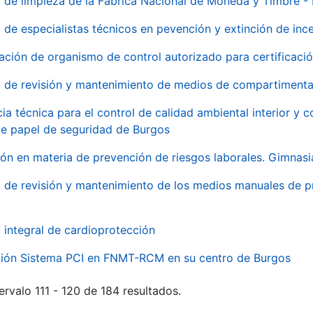
o de limpieza de la Fábrica Nacional de Moneda y Timbre -
o de especialistas técnicos en pevención y extinción de inc
ación de organismo de control autorizado para certificac
o de revisión y mantenimiento de medios de compartimenta
cia técnica para el control de calidad ambiental interior y
de papel de seguridad de Burgos
ón en materia de prevención de riesgos laborales. Gimnasi
o de revisión y mantenimiento de los medios manuales de p
o integral de cardioprotección
ación Sistema PCI en FNMT-RCM en su centro de Burgos
ervalo 111 - 120 de 184 resultados.