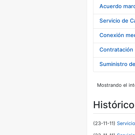
Acuerdo marco
Suministro d
Mostrando el int
Históric
(23-11-11)
Servici