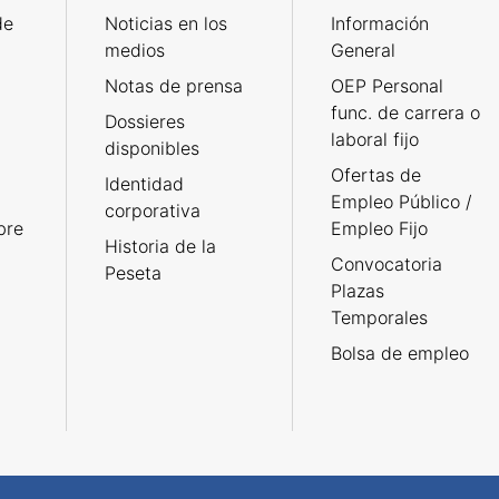
de
Noticias en los
Información
medios
General
Notas de prensa
OEP Personal
func. de carrera o
Dossieres
laboral fijo
disponibles
Ofertas de
Identidad
Empleo Público /
corporativa
bre
Empleo Fijo
Historia de la
Convocatoria
Peseta
Plazas
Temporales
Bolsa de empleo