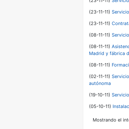
(23-11-11)
Servici
(23-11-11)
Servici
(23-11-11)
Contrat
(08-11-11)
Servici
(08-11-11)
Asisten
Madrid y fábrica 
(08-11-11)
Formaci
(02-11-11)
Servici
autónoma
(19-10-11)
Servici
(05-10-11)
Instal
Mostrando el int