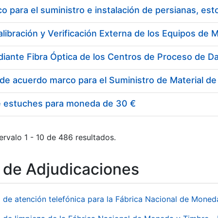
 para el suministro e instalación de persianas, es
e estuches para moneda de 30 €
ervalo 1 - 10 de 486 resultados.
o de Adjudicaciones
o de atención telefónica para la Fábrica Nacional de Mone