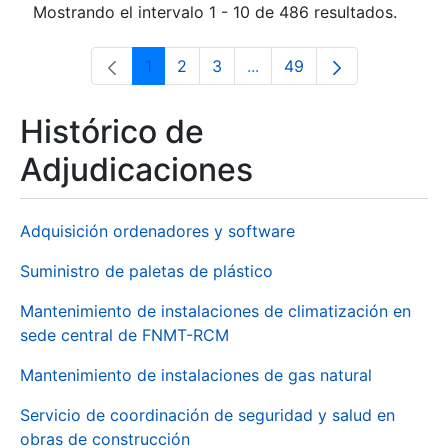
Mostrando el intervalo 1 - 10 de 486 resultados.
1
2
3
...
49
Página
Página
Página
Páginas intermedias Use 
Página
Histórico de
Adjudicaciones
Adquisición ordenadores y software
Suministro de paletas de plástico
Mantenimiento de instalaciones de climatización en
sede central de FNMT-RCM
Mantenimiento de instalaciones de gas natural
Servicio de coordinación de seguridad y salud en
obras de construcción