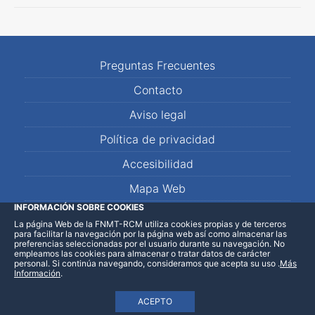
Preguntas Frecuentes
Contacto
Aviso legal
Política de privacidad
Accesibilidad
Mapa Web
INFORMACIÓN SOBRE COOKIES
La página Web de la FNMT-RCM utiliza cookies propias y de terceros
LinkedIn
Facebook
WhatsApp
para facilitar la navegación por la página web así como almacenar las
preferencias seleccionadas por el usuario durante su navegación. No
empleamos las cookies para almacenar o tratar datos de carácter
personal. Si continúa navegando, consideramos que acepta su uso
.
Más
Información
.
ACEPTO