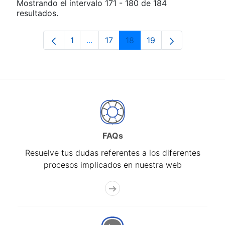
Mostrando el intervalo 171 - 180 de 184
resultados.
1
...
17
18
19
Página
Páginas intermedias Use TAB para d
Página
Página
Página
FAQs
Resuelve tus dudas referentes a los diferentes
procesos implicados en nuestra web