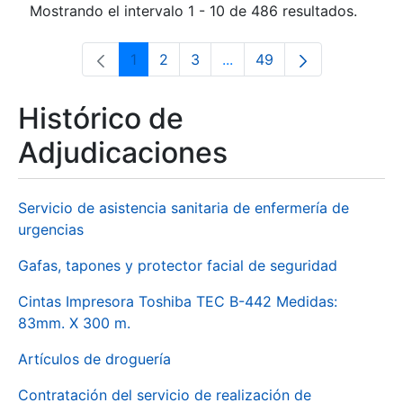
Mostrando el intervalo 1 - 10 de 486 resultados.
1
2
3
...
49
Página
Página
Página
Páginas intermedias Use 
Página
Histórico de
Adjudicaciones
Servicio de asistencia sanitaria de enfermería de
urgencias
Gafas, tapones y protector facial de seguridad
Cintas Impresora Toshiba TEC B-442 Medidas:
83mm. X 300 m.
Artículos de droguería
Contratación del servicio de realización de