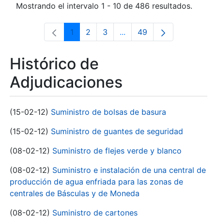
Mostrando el intervalo 1 - 10 de 486 resultados.
1
2
3
...
49
Página
Página
Página
Páginas intermedias Use 
Página
Histórico de
Adjudicaciones
(15-02-12)
Suministro de bolsas de basura
(15-02-12)
Suministro de guantes de seguridad
(08-02-12)
Suministro de flejes verde y blanco
(08-02-12)
Suministro e instalación de una central de
producción de agua enfriada para las zonas de
centrales de Básculas y de Moneda
(08-02-12)
Suministro de cartones