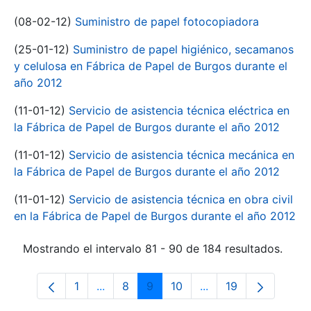
(08-02-12)
Suministro de papel fotocopiadora
(25-01-12)
Suministro de papel higiénico, secamanos
y celulosa en Fábrica de Papel de Burgos durante el
año 2012
(11-01-12)
Servicio de asistencia técnica eléctrica en
la Fábrica de Papel de Burgos durante el año 2012
(11-01-12)
Servicio de asistencia técnica mecánica en
la Fábrica de Papel de Burgos durante el año 2012
(11-01-12)
Servicio de asistencia técnica en obra civil
en la Fábrica de Papel de Burgos durante el año 2012
Mostrando el intervalo 81 - 90 de 184 resultados.
1
...
8
9
10
...
19
Página
Páginas intermedias Use TAB para despl
Página
Página
Página
Páginas intermedias
Página