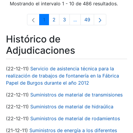
Mostrando el intervalo 1 - 10 de 486 resultados.
1
2
3
...
49
Página
Página
Página
Páginas intermedias Use 
Página
Histórico de
Adjudicaciones
(22-12-11)
Servicio de asistencia técnica para la
realización de trabajos de fontanería en la Fábrica
Papel de Burgos durante el año 2012
(22-12-11)
Suministros de material de transmisiones
(22-12-11)
Suministros de material de hidraúlica
(22-12-11)
Suministros de material de rodamientos
(21-12-11)
Suministros de energía a los diferentes