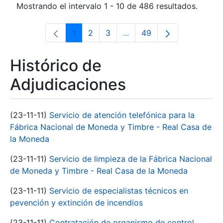
Mostrando el intervalo 1 - 10 de 486 resultados.
1
2
3
...
49
Página
Página
Página
Páginas intermedias Use 
Página
Histórico de
Adjudicaciones
(23-11-11)
Servicio de atención telefónica para la
Fábrica Nacional de Moneda y Timbre - Real Casa de
la Moneda
(23-11-11)
Servicio de limpieza de la Fábrica Nacional
de Moneda y Timbre - Real Casa de la Moneda
(23-11-11)
Servicio de especialistas técnicos en
pevención y extinción de incendios
(23-11-11)
Contratación de organismo de control