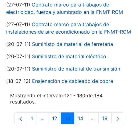
(27-07-11)
Contrato marco para trabajos de
electricidad, fuerza y alumbrado en la FNMT-RCM
(27-07-11)
Contrato marco para trabajos de
instalaciones de aire acondicionado en la FNMT-RCM
(20-07-11)
Suministo de material de ferretería
(20-07-11)
Suministro de material eléctrico
(20-07-11)
Suministro de material de transmisión
(18-07-12)
Enajenación de cableado de cobre
Mostrando el intervalo 121 - 130 de 184
resultados.
1
...
12
13
14
...
19
Página
Páginas intermedias Use TAB para despla
Página
Página
Página
Páginas intermedia
Página