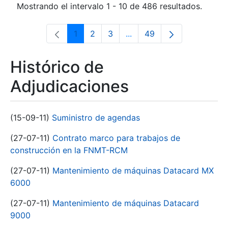
Mostrando el intervalo 1 - 10 de 486 resultados.
1
2
3
...
49
Página
Página
Página
Páginas intermedias Use 
Página
Histórico de
Adjudicaciones
(15-09-11)
Suministro de agendas
(27-07-11)
Contrato marco para trabajos de
construcción en la FNMT-RCM
(27-07-11)
Mantenimiento de máquinas Datacard MX
6000
(27-07-11)
Mantenimiento de máquinas Datacard
9000