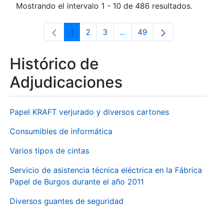
Mostrando el intervalo 1 - 10 de 486 resultados.
1
2
3
...
49
Página
Página
Página
Páginas intermedias Use 
Página
Histórico de
Adjudicaciones
Papel KRAFT verjurado y diversos cartones
Consumibles de informática
Varios tipos de cintas
Servicio de asistencia técnica eléctrica en la Fábrica
Papel de Burgos durante el año 2011
Diversos guantes de seguridad