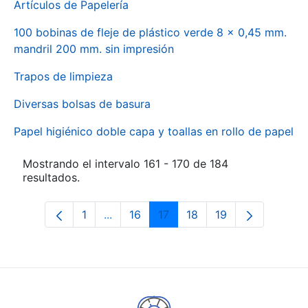
Artículos de Papelería
100 bobinas de fleje de plástico verde 8 x 0,45 mm.
mandril 200 mm. sin impresión
Trapos de limpieza
Diversas bolsas de basura
Papel higiénico doble capa y toallas en rollo de papel
Mostrando el intervalo 161 - 170 de 184
resultados.
1
...
16
17
18
19
Página
Páginas intermedias Use TAB para des
Página
Página
Página
Página