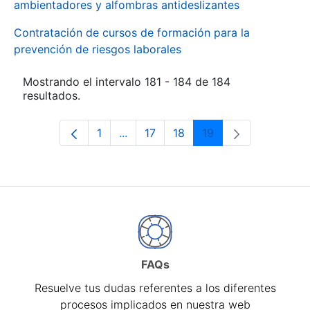
ambientadores y alfombras antideslizantes
Contratación de cursos de formación para la
prevención de riesgos laborales
Mostrando el intervalo 181 - 184 de 184
resultados.
1
...
17
18
19
Página
Páginas intermedias Use TAB para d
Página
Página
Página
FAQs
Resuelve tus dudas referentes a los diferentes
procesos implicados en nuestra web