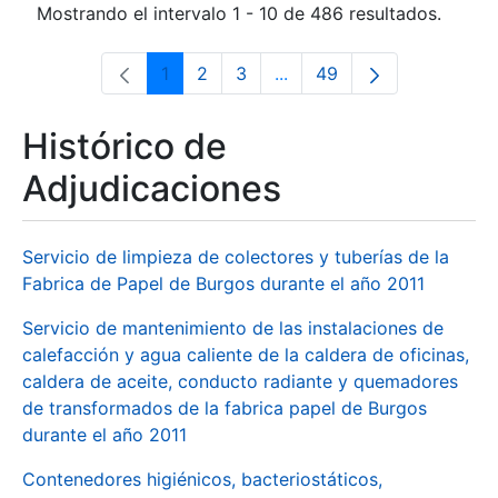
Mostrando el intervalo 1 - 10 de 486 resultados.
1
2
3
...
49
Página
Página
Página
Páginas intermedias Use 
Página
Histórico de
Adjudicaciones
Servicio de limpieza de colectores y tuberías de la
Fabrica de Papel de Burgos durante el año 2011
Servicio de mantenimiento de las instalaciones de
calefacción y agua caliente de la caldera de oficinas,
caldera de aceite, conducto radiante y quemadores
de transformados de la fabrica papel de Burgos
durante el año 2011
Contenedores higiénicos, bacteriostáticos,