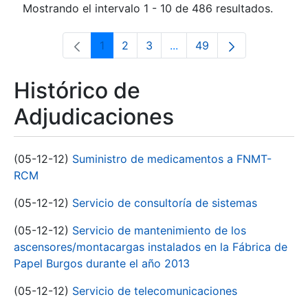
Mostrando el intervalo 1 - 10 de 486 resultados.
1
2
3
...
49
Página
Página
Página
Páginas intermedias Use 
Página
Histórico de
Adjudicaciones
(05-12-12)
Suministro de medicamentos a FNMT-
RCM
(05-12-12)
Servicio de consultoría de sistemas
(05-12-12)
Servicio de mantenimiento de los
ascensores/montacargas instalados en la Fábrica de
Papel Burgos durante el año 2013
(05-12-12)
Servicio de telecomunicaciones