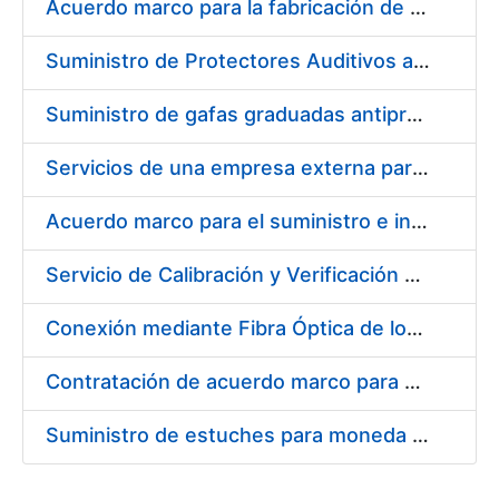
Acuerdo marco para la fabricación de piezas
Suministro de Protectores Auditivos a medida para las personas trabajadoras de los Centros de Trabajo de Madrid y Burgos
Suministro de gafas graduadas antiproyecciones para los trabajadores de la FNMT-RCM en los centros de trabajo de Madrid y Burgos
Servicios de una empresa externa para el asesoramiento y resolución de los recursos de alzada que se presentan relacionados con procesos de selección para la FNMT-RCM
Acuerdo marco para el suministro e instalación de persianas, estores y otros complementos
Servicio de Calibración y Verificación Externa de los Equipos de Medición del Servicio de Prevención de la FNMT-RCM
Conexión mediante Fibra Óptica de los Centros de Proceso de Datos (CPDs) de las sedes de la FNMT-RCM de Burgos y Madrid
Contratación de acuerdo marco para el Suministro de Material de Electricidad para la Fábrica Nacional de Moneda y Timbre-Real Casa de la Moneda en su centro de trabajo de Burgos
Suministro de estuches para moneda de 30 €