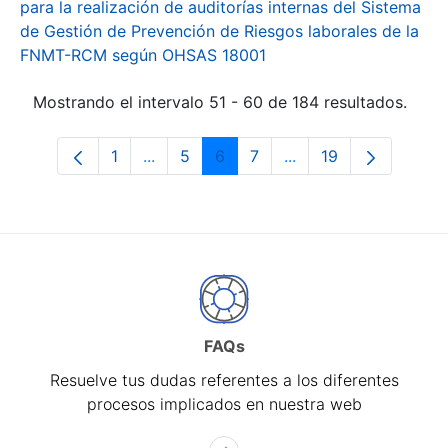
para la realización de auditorías internas del Sistema
de Gestión de Prevención de Riesgos laborales de la
FNMT-RCM según OHSAS 18001
Mostrando el intervalo 51 - 60 de 184 resultados.
1
...
5
6
7
...
19
Página
Páginas intermedias Use TAB para desp
Página
Página
Página
Páginas intermedias 
Página
FAQs
Resuelve tus dudas referentes a los diferentes
procesos implicados en nuestra web