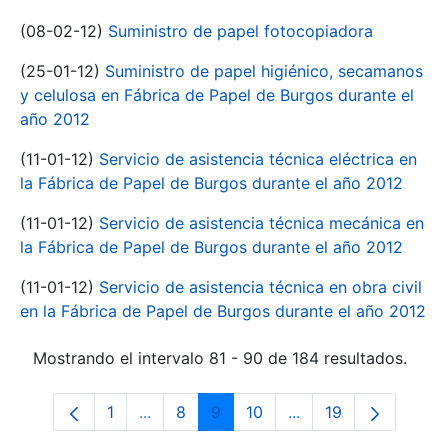
(08-02-12)
Suministro de papel fotocopiadora
(25-01-12)
Suministro de papel higiénico, secamanos
y celulosa en Fábrica de Papel de Burgos durante el
año 2012
(11-01-12)
Servicio de asistencia técnica eléctrica en
la Fábrica de Papel de Burgos durante el año 2012
(11-01-12)
Servicio de asistencia técnica mecánica en
la Fábrica de Papel de Burgos durante el año 2012
(11-01-12)
Servicio de asistencia técnica en obra civil
en la Fábrica de Papel de Burgos durante el año 2012
Mostrando el intervalo 81 - 90 de 184 resultados.
1
...
8
9
10
...
19
Página
Páginas intermedias Use TAB para despl
Página
Página
Página
Páginas intermedias
Página