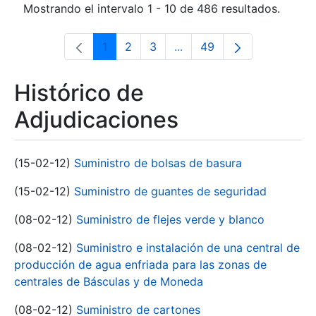
Mostrando el intervalo 1 - 10 de 486 resultados.
1
2
3
...
49
Página
Página
Página
Páginas intermedias Use 
Página
Histórico de
Adjudicaciones
(15-02-12)
Suministro de bolsas de basura
(15-02-12)
Suministro de guantes de seguridad
(08-02-12)
Suministro de flejes verde y blanco
(08-02-12)
Suministro e instalación de una central de
producción de agua enfriada para las zonas de
centrales de Básculas y de Moneda
(08-02-12)
Suministro de cartones