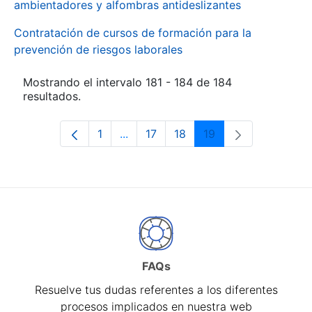
ambientadores y alfombras antideslizantes
Contratación de cursos de formación para la
prevención de riesgos laborales
Mostrando el intervalo 181 - 184 de 184
resultados.
1
...
17
18
19
Página
Páginas intermedias Use TAB para d
Página
Página
Página
FAQs
Resuelve tus dudas referentes a los diferentes
procesos implicados en nuestra web