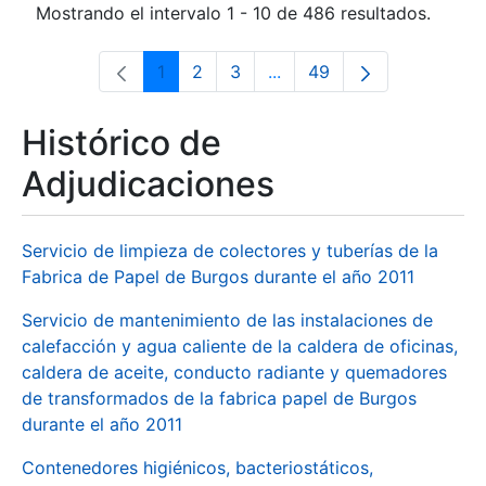
Mostrando el intervalo 1 - 10 de 486 resultados.
1
2
3
...
49
Página
Página
Página
Páginas intermedias Use 
Página
Histórico de
Adjudicaciones
Servicio de limpieza de colectores y tuberías de la
Fabrica de Papel de Burgos durante el año 2011
Servicio de mantenimiento de las instalaciones de
calefacción y agua caliente de la caldera de oficinas,
caldera de aceite, conducto radiante y quemadores
de transformados de la fabrica papel de Burgos
durante el año 2011
Contenedores higiénicos, bacteriostáticos,