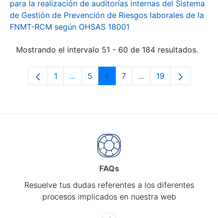
para la realización de auditorías internas del Sistema
de Gestión de Prevención de Riesgos laborales de la
FNMT-RCM según OHSAS 18001
Mostrando el intervalo 51 - 60 de 184 resultados.
1
...
5
6
7
...
19
Página
Páginas intermedias Use TAB para desp
Página
Página
Página
Páginas intermedias 
Página
FAQs
Resuelve tus dudas referentes a los diferentes
procesos implicados en nuestra web