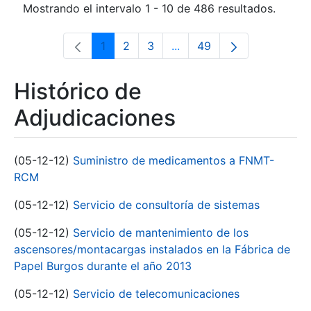
Mostrando el intervalo 1 - 10 de 486 resultados.
1
2
3
...
49
Página
Página
Página
Páginas intermedias Use 
Página
Histórico de
Adjudicaciones
(05-12-12)
Suministro de medicamentos a FNMT-
RCM
(05-12-12)
Servicio de consultoría de sistemas
(05-12-12)
Servicio de mantenimiento de los
ascensores/montacargas instalados en la Fábrica de
Papel Burgos durante el año 2013
(05-12-12)
Servicio de telecomunicaciones