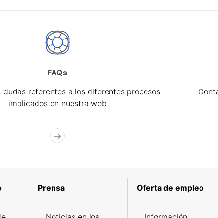
FAQs
 dudas referentes a los diferentes procesos
Cont
implicados en nuestra web
o
Prensa
Oferta de empleo
de
Noticias en los
Información