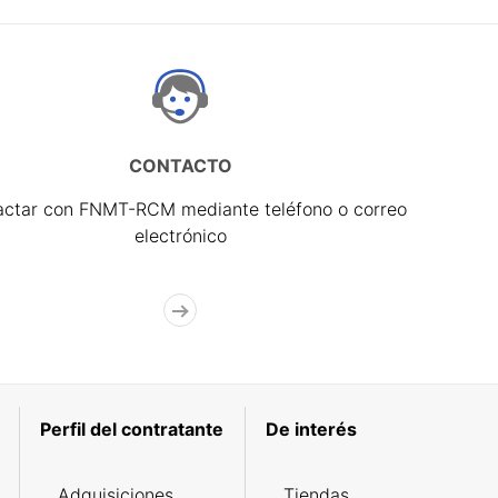
CONTACTO
actar con FNMT-RCM mediante teléfono o correo
electrónico
Perfil del contratante
De interés
Adquisiciones
Tiendas