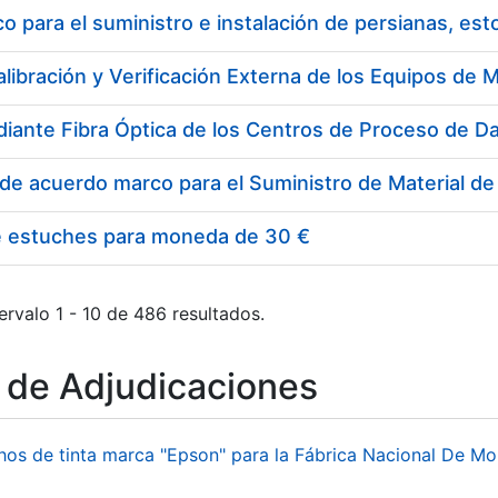
 para el suministro e instalación de persianas, es
e estuches para moneda de 30 €
ervalo 1 - 10 de 486 resultados.
o de Adjudicaciones
hos de tinta marca "Epson" para la Fábrica Nacional De M