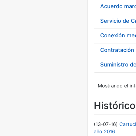
Acuerdo marco
Suministro d
Mostrando el int
Históric
(13-07-16)
Cartuc
año 2016