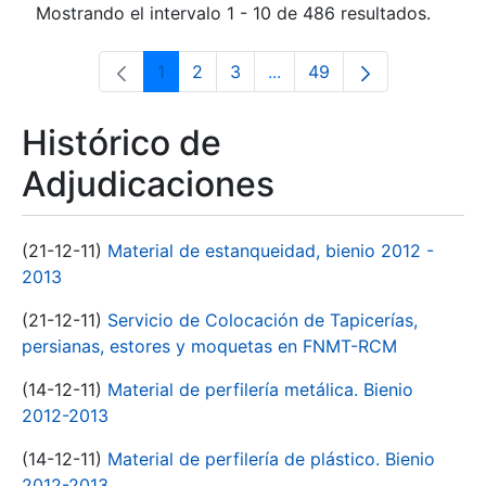
Mostrando el intervalo 1 - 10 de 486 resultados.
1
2
3
...
49
Página
Página
Página
Páginas intermedias Use 
Página
Histórico de
Adjudicaciones
(21-12-11)
Material de estanqueidad, bienio 2012 -
2013
(21-12-11)
Servicio de Colocación de Tapicerías,
persianas, estores y moquetas en FNMT-RCM
(14-12-11)
Material de perfilería metálica. Bienio
2012-2013
(14-12-11)
Material de perfilería de plástico. Bienio
2012-2013