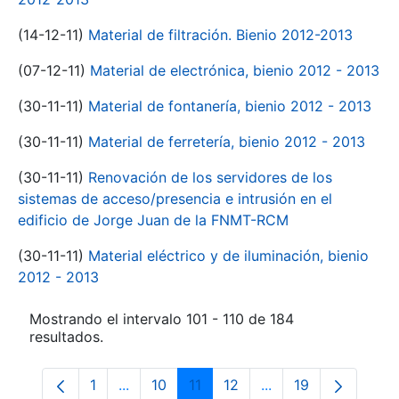
(14-12-11)
Material de filtración. Bienio 2012-2013
(07-12-11)
Material de electrónica, bienio 2012 - 2013
(30-11-11)
Material de fontanería, bienio 2012 - 2013
(30-11-11)
Material de ferretería, bienio 2012 - 2013
(30-11-11)
Renovación de los servidores de los
sistemas de acceso/presencia e intrusión en el
edificio de Jorge Juan de la FNMT-RCM
(30-11-11)
Material eléctrico y de iluminación, bienio
2012 - 2013
Mostrando el intervalo 101 - 110 de 184
resultados.
1
...
10
11
12
...
19
Página
Páginas intermedias Use TAB para despl
Página
Página
Página
Páginas intermedia
Página