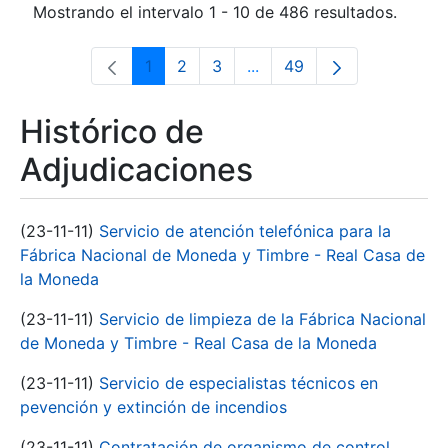
Mostrando el intervalo 1 - 10 de 486 resultados.
1
2
3
...
49
Página
Página
Página
Páginas intermedias Use 
Página
Histórico de
Adjudicaciones
(23-11-11)
Servicio de atención telefónica para la
Fábrica Nacional de Moneda y Timbre - Real Casa de
la Moneda
(23-11-11)
Servicio de limpieza de la Fábrica Nacional
de Moneda y Timbre - Real Casa de la Moneda
(23-11-11)
Servicio de especialistas técnicos en
pevención y extinción de incendios
(23-11-11)
Contratación de organismo de control