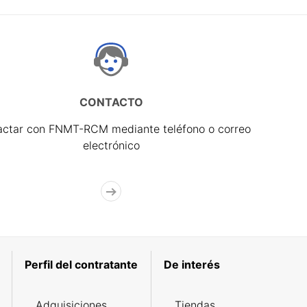
CONTACTO
actar con FNMT-RCM mediante teléfono o correo
electrónico
Perfil del contratante
De interés
Adquisiciones
Tiendas