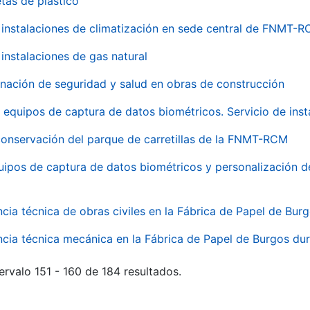
tas de plástico
instalaciones de climatización en sede central de FNMT-
instalaciones de gas natural
inación de seguridad y salud en obras de construcción
 equipos de captura de datos biométricos. Servicio de inst
onservación del parque de carretillas de la FNMT-RCM
uipos de captura de datos biométricos y personalización d
ncia técnica de obras civiles en la Fábrica de Papel de Bur
ncia técnica mecánica en la Fábrica de Papel de Burgos dur
ervalo 151 - 160 de 184 resultados.