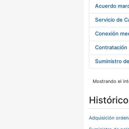
Acuerdo marco
Suministro d
Mostrando el int
Históric
Adquisición orden