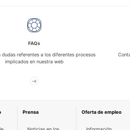
FAQs
 dudas referentes a los diferentes procesos
Cont
implicados en nuestra web
o
Prensa
Oferta de empleo
de
Noticias en los
Información