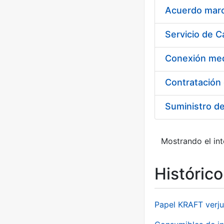
Acuerdo marco
Suministro d
Mostrando el int
Históric
Papel KRAFT verju