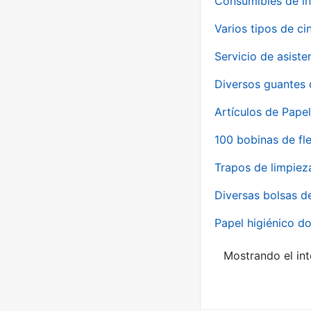
Consumibles de in
Varios tipos de ci
Servicio de asiste
Diversos guantes 
Artículos de Papel
100 bobinas de fl
Trapos de limpiez
Diversas bolsas d
Papel higiénico do
Mostrando el int