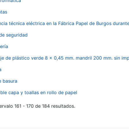
formática
ntas
ncia técnica eléctrica en la Fábrica Papel de Burgos durant
de seguridad
ería
eje de plástico verde 8 x 0,45 mm. mandril 200 mm. sin im
a
e basura
ble capa y toallas en rollo de papel
ervalo 161 - 170 de 184 resultados.