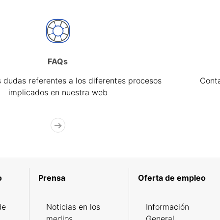
FAQs
 dudas referentes a los diferentes procesos
Cont
implicados en nuestra web
o
Prensa
Oferta de empleo
de
Noticias en los
Información
medios
General