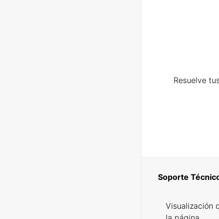
Resuelve tus
Soporte Técnic
Visualización 
la página