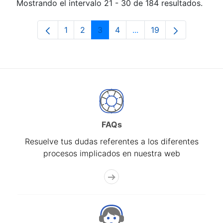
Mostrando el intervalo 21 - 30 de 184 resultados.
1
2
3
4
...
19
Página
Página
Página
Página
Páginas intermedias Us
Página
FAQs
Resuelve tus dudas referentes a los diferentes
procesos implicados en nuestra web