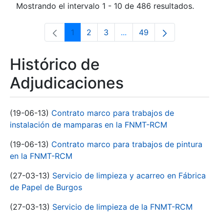
Mostrando el intervalo 1 - 10 de 486 resultados.
1
2
3
...
49
Página
Página
Página
Páginas intermedias Use 
Página
Histórico de
Adjudicaciones
(19-06-13)
Contrato marco para trabajos de
instalación de mamparas en la FNMT-RCM
(19-06-13)
Contrato marco para trabajos de pintura
en la FNMT-RCM
(27-03-13)
Servicio de limpieza y acarreo en Fábrica
de Papel de Burgos
(27-03-13)
Servicio de limpieza de la FNMT-RCM