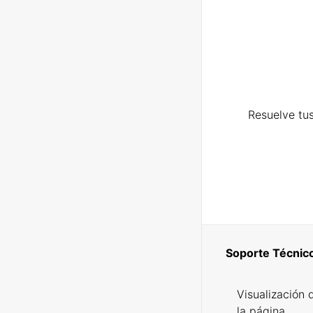
Resuelve tus
Soporte Técnic
Visualización 
la página