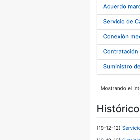
Acuerdo marco
Suministro d
Mostrando el int
Históric
(19-12-12)
Servici