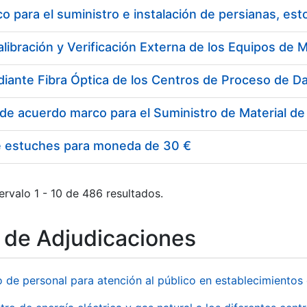
 para el suministro e instalación de persianas, es
e estuches para moneda de 30 €
ervalo 1 - 10 de 486 resultados.
o de Adjudicaciones
o de personal para atención al público en establecimient