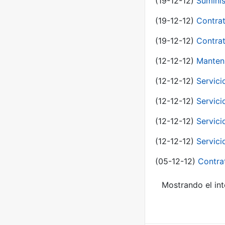
(19-12-12)
Suminis
(19-12-12)
Contrat
(19-12-12)
Contrat
(12-12-12)
Manteni
(12-12-12)
Servici
(12-12-12)
Servici
(12-12-12)
Servici
(12-12-12)
Servici
(05-12-12)
Contra
Mostrando el int