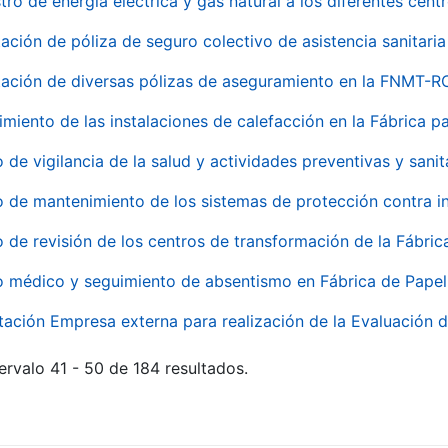
tro de energía eléctrica y gas natural a los diferentes ce
ación de póliza de seguro colectivo de asistencia sanitaria
ación de diversas pólizas de aseguramiento en la FNMT-R
miento de las instalaciones de calefacción en la Fábrica 
o de vigilancia de la salud y actividades preventivas y sanit
o de mantenimiento de los sistemas de protección contra
o de revisión de los centros de transformación de la Fábri
o médico y seguimiento de absentismo en Fábrica de Pape
tación Empresa externa para realización de la Evaluación d
ervalo 41 - 50 de 184 resultados.