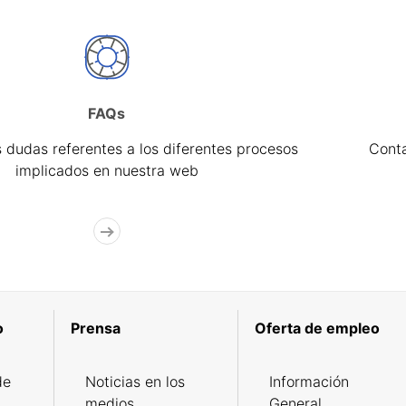
FAQs
 dudas referentes a los diferentes procesos
Cont
implicados en nuestra web
o
Prensa
Oferta de empleo
de
Noticias en los
Información
medios
General