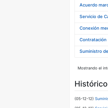
Acuerdo marco
Suministro d
Mostrando el int
Históric
(05-12-12)
Sumini