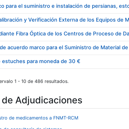
 para el suministro e instalación de persianas, es
e estuches para moneda de 30 €
ervalo 1 - 10 de 486 resultados.
o de Adjudicaciones
stro de medicamentos a FNMT-RCM