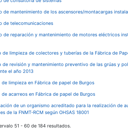
o de consultoría de sistemas
io de mantenimiento de los ascensores/montacargas instala
io de telecomunicaciones
io de reparación y mantenimiento de motores eléctricos ins
o de limpieza de colectores y tuberías de la Fábrica de Pa
o de revisión y mantenimiento preventivo de las grúas y pol
nte el año 2013
o de limpieza en Fábrica de papel de Burgos
o de acarreos en Fábrica de papel de Burgos
ación de un organismo acreditado para la realización de au
ales de la FNMT-RCM según OHSAS 18001
ervalo 51 - 60 de 184 resultados.