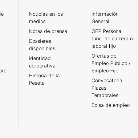
de
Noticias en los
Información
medios
General
Notas de prensa
OEP Personal
func. de carrera o
Dossieres
laboral fijo
disponibles
Ofertas de
Identidad
Empleo Público /
corporativa
bre
Empleo Fijo
Historia de la
Convocatoria
Peseta
Plazas
Temporales
Bolsa de empleo