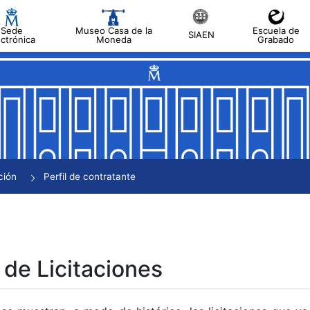
Sede
Museo Casa de la
Escuela de
SIAEN
ectrónica
Moneda
Grabado
tar
tar
tar
tar
ción
Perfil de contratante
tar
 de Licitaciones