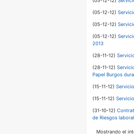
(05-12-12)
Servici
(05-12-12)
Servic
(05-12-12)
Servic
(05-12-12)
Servic
2013
(28-11-12)
Servici
(28-11-12)
Servici
Papel Burgos dura
(15-11-12)
Servici
(15-11-12)
Servici
(31-10-12)
Contrat
de Riesgos labor
Mostrando el int