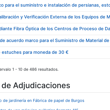
 para el suministro e instalación de persianas, es
e estuches para moneda de 30 €
ervalo 1 - 10 de 486 resultados.
o de Adjudicaciones
o de jardinería en Fábrica de papel de Burgos