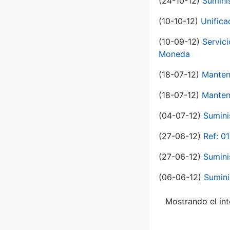
(24-10-12)
Sumini
(10-10-12)
Unific
(10-09-12)
Servici
Moneda
(18-07-12)
Manten
(18-07-12)
Manten
(04-07-12)
Sumini
(27-06-12)
Ref: 0
(27-06-12)
Sumini
(06-06-12)
Sumini
Mostrando el int