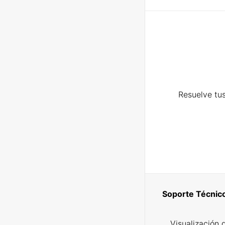
Resuelve tus
Soporte Técnic
Visualización 