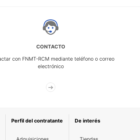
CONTACTO
actar con FNMT-RCM mediante teléfono o correo
electrónico
Perfil del contratante
De interés
Adquisiciones
Tiendas