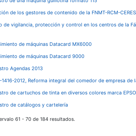
stro de una máquina guillotina formato 115
ación de los gestores de contenido de la FNMT-RCM-CERES
o de vigilancia, protección y control en los centros de la
imiento de máquinas Datacard MX6000
imiento de máquinas Datacard 9000
stro Agendas 2013
1-1416-2012, Reforma integral del comedor de empresa d
stro de cartuchos de tinta en diversos colores marca EPS
stro de catálogos y cartelería
ervalo 61 - 70 de 184 resultados.