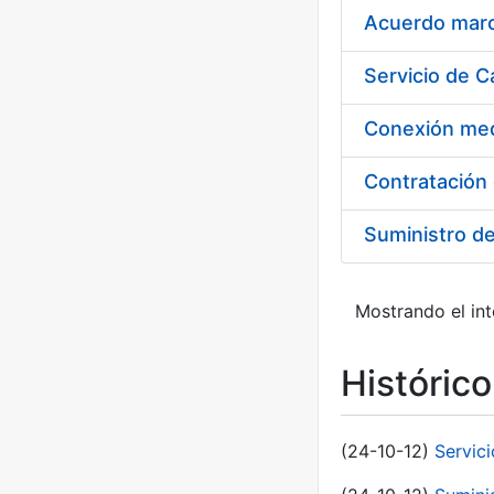
Acuerdo marco
Suministro d
Mostrando el int
Históric
(24-10-12)
Servici