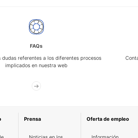
FAQs
 dudas referentes a los diferentes procesos
Cont
implicados en nuestra web
o
Prensa
Oferta de empleo
de
Noticias en los
Información