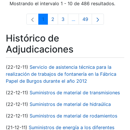
Mostrando el intervalo 1 - 10 de 486 resultados.
1
2
3
...
49
Página
Página
Página
Páginas intermedias Use 
Página
Histórico de
Adjudicaciones
(22-12-11)
Servicio de asistencia técnica para la
realización de trabajos de fontanería en la Fábrica
Papel de Burgos durante el año 2012
(22-12-11)
Suministros de material de transmisiones
(22-12-11)
Suministros de material de hidraúlica
(22-12-11)
Suministros de material de rodamientos
(21-12-11)
Suministros de energía a los diferentes