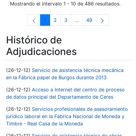
Mostrando el intervalo 1 - 10 de 486 resultados.
1
2
3
...
49
Página
Página
Página
Páginas intermedias Use 
Página
Histórico de
Adjudicaciones
(26-12-12)
Servicio de asistencia técnica mecánica
en la Fábrica papel de Burgos durante 2013
(26-12-12)
Acceso a Internet del centro de proceso
de datos principal del Departamento de Ceres
(26-12-12)
Servicios profesionales de asesoramiento
jurídico laboral en la Fábrica Nacional de Moneda y
Timbre - Real Casa de la Moneda
(26-12-12)
Servicio de asistencia técnica de obras