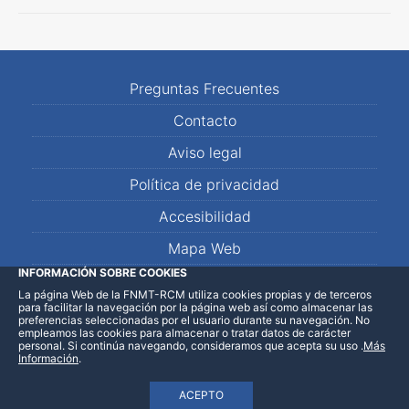
Preguntas Frecuentes
Contacto
Aviso legal
Política de privacidad
Accesibilidad
Mapa Web
INFORMACIÓN SOBRE COOKIES
La página Web de la FNMT-RCM utiliza cookies propias y de terceros
LinkedIn
Facebook
WhatsApp
para facilitar la navegación por la página web así como almacenar las
preferencias seleccionadas por el usuario durante su navegación. No
empleamos las cookies para almacenar o tratar datos de carácter
personal. Si continúa navegando, consideramos que acepta su uso
.
Más
Información
.
ACEPTO