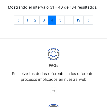
Mostrando el intervalo 31 - 40 de 184 resultados.
1
2
3
4
5
...
19
Página
Página
Página
Página
Página
Páginas intermedias 
Página
FAQs
Resuelve tus dudas referentes a los diferentes
procesos implicados en nuestra web