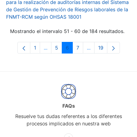
para la realización de auditorías internas del Sistema
de Gestión de Prevención de Riesgos laborales de la
FNMT-RCM según OHSAS 18001
Mostrando el intervalo 51 - 60 de 184 resultados.
1
...
5
6
7
...
19
Página
Páginas intermedias Use TAB para desp
Página
Página
Página
Páginas intermedias 
Página
FAQs
Resuelve tus dudas referentes a los diferentes
procesos implicados en nuestra web