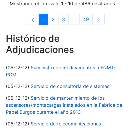
Mostrando el intervalo 1 - 10 de 486 resultados.
1
2
3
...
49
Página
Página
Página
Páginas intermedias Use 
Página
Histórico de
Adjudicaciones
(05-12-12)
Suministro de medicamentos a FNMT-
RCM
(05-12-12)
Servicio de consultoría de sistemas
(05-12-12)
Servicio de mantenimiento de los
ascensores/montacargas instalados en la Fábrica de
Papel Burgos durante el año 2013
(05-12-12)
Servicio de telecomunicaciones