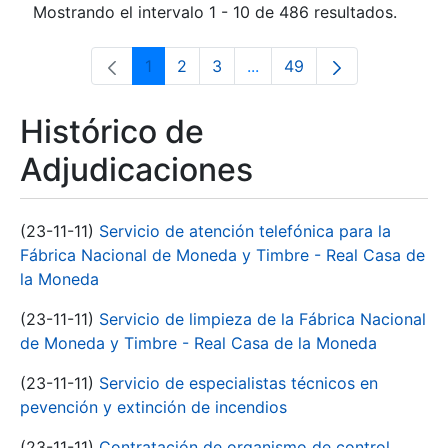
Mostrando el intervalo 1 - 10 de 486 resultados.
1
2
3
...
49
Página
Página
Página
Páginas intermedias Use 
Página
Histórico de
Adjudicaciones
(23-11-11)
Servicio de atención telefónica para la
Fábrica Nacional de Moneda y Timbre - Real Casa de
la Moneda
(23-11-11)
Servicio de limpieza de la Fábrica Nacional
de Moneda y Timbre - Real Casa de la Moneda
(23-11-11)
Servicio de especialistas técnicos en
pevención y extinción de incendios
(23-11-11)
Contratación de organismo de control