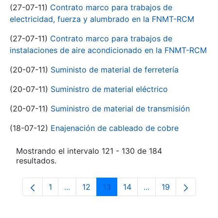
(27-07-11)
Contrato marco para trabajos de
electricidad, fuerza y alumbrado en la FNMT-RCM
(27-07-11)
Contrato marco para trabajos de
instalaciones de aire acondicionado en la FNMT-RCM
(20-07-11)
Suministo de material de ferretería
(20-07-11)
Suministro de material eléctrico
(20-07-11)
Suministro de material de transmisión
(18-07-12)
Enajenación de cableado de cobre
Mostrando el intervalo 121 - 130 de 184
resultados.
1
...
12
13
14
...
19
Página
Páginas intermedias Use TAB para despla
Página
Página
Página
Páginas intermedia
Página