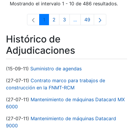
Mostrando el intervalo 1 - 10 de 486 resultados.
1
2
3
...
49
Página
Página
Página
Páginas intermedias Use 
Página
Histórico de
Adjudicaciones
(15-09-11)
Suministro de agendas
(27-07-11)
Contrato marco para trabajos de
construcción en la FNMT-RCM
(27-07-11)
Mantenimiento de máquinas Datacard MX
6000
(27-07-11)
Mantenimiento de máquinas Datacard
9000